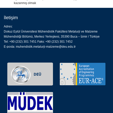
kazanmış olmak
İletişim
Adres:
Dokuz Eylül Üniversitesi Mühendislik Fakültesi Metalurji ve Malzeme
Mühendisliği Bölümü, Merkez Yerleşkesi, 35390 Buca – İzmir / Türkiye
Tel: +90 (232) 301 7451 Faks: +90 (232) 301 7452
E-posta:
muhendislik.metalurji-malzeme@deu.edu.tr