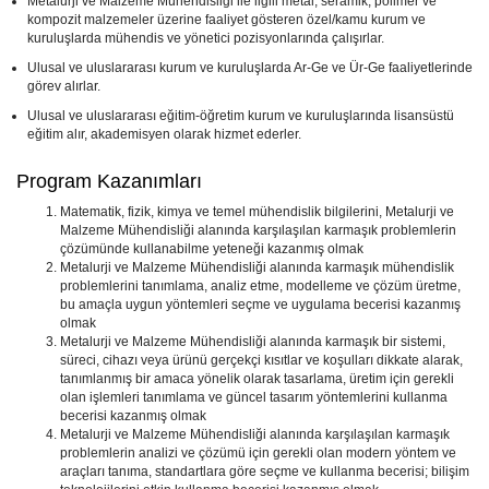
Metalurji ve Malzeme Mühendisliği ile ilgili metal, seramik, polimer ve
kompozit malzemeler üzerine faaliyet gösteren özel/kamu kurum ve
kuruluşlarda mühendis ve yönetici pozisyonlarında çalışırlar.
Ulusal ve uluslararası kurum ve kuruluşlarda Ar-Ge ve Ür-Ge faaliyetlerinde
görev alırlar.
Ulusal ve uluslararası eğitim-öğretim kurum ve kuruluşlarında lisansüstü
eğitim alır, akademisyen olarak hizmet ederler.
Program Kazanımları
Matematik, fizik, kimya ve temel mühendislik bilgilerini, Metalurji ve
Malzeme Mühendisliği alanında karşılaşılan karmaşık problemlerin
çözümünde kullanabilme yeteneği kazanmış olmak
Metalurji ve Malzeme Mühendisliği alanında karmaşık mühendislik
problemlerini tanımlama, analiz etme, modelleme ve çözüm üretme,
bu amaçla uygun yöntemleri seçme ve uygulama becerisi kazanmış
olmak
Metalurji ve Malzeme Mühendisliği alanında karmaşık bir sistemi,
süreci, cihazı veya ürünü gerçekçi kısıtlar ve koşulları dikkate alarak,
tanımlanmış bir amaca yönelik olarak tasarlama, üretim için gerekli
olan işlemleri tanımlama ve güncel tasarım yöntemlerini kullanma
becerisi kazanmış olmak
Metalurji ve Malzeme Mühendisliği alanında karşılaşılan karmaşık
problemlerin analizi ve çözümü için gerekli olan modern yöntem ve
araçları tanıma, standartlara göre seçme ve kullanma becerisi; bilişim